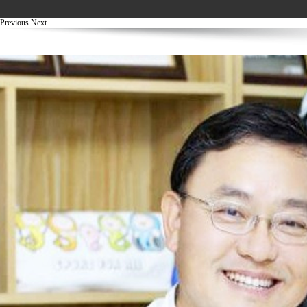
Previous
Next