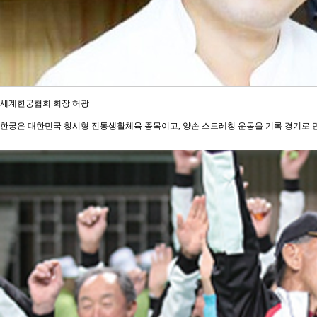
세계한궁협회 회장 허광
한궁은 대한민국 창시형 전통생활체육 종목이고, 양손 스트레칭 운동을 기록 경기로 만든